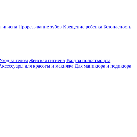
 гигиена
Прорезывание зубов
Крещение ребенка
Безопасность
Уход за телом
Женская гигиена
Уход за полостью рта
Аксессуары для красоты и макияжа
Для маникюра и педикюра