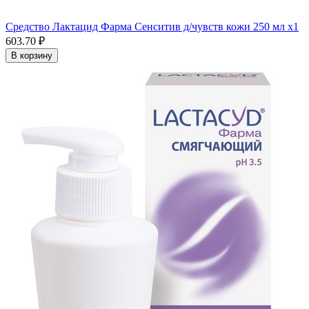
Средство Лактацид Фарма Сенситив д/чувств кожи 250 мл x1
603.70 ₽
В корзину