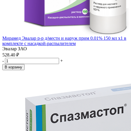
Мирамед Эвалар р-р д/местн и наруж прим 0.01% 150 мл x1 в
комплекте с насадкой-распылителем
Эвалар ЗАО
528.40 ₽
-
+
В корзину