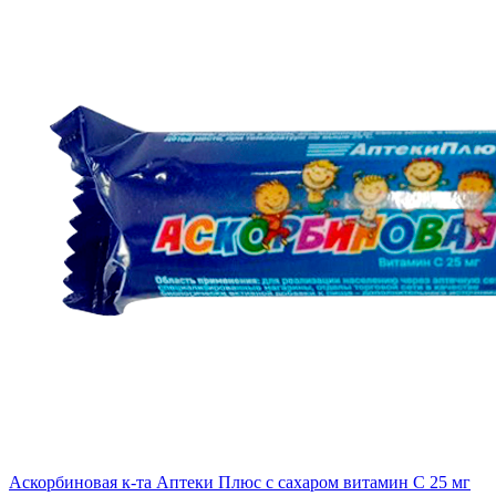
Аскорбиновая к-та Аптеки Плюс с сахаром витамин С 25 мг