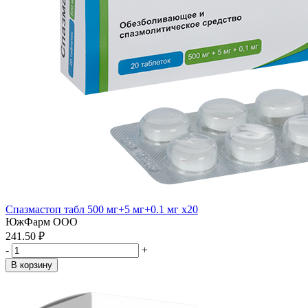
Спазмастоп табл 500 мг+5 мг+0.1 мг x20
ЮжФарм ООО
241.50 ₽
-
+
В корзину