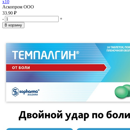
x10
Аскопром ООО
33.90 ₽
-
+
В корзину