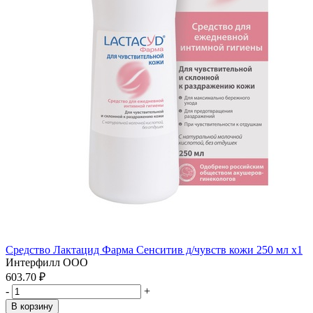
Средство Лактацид Фарма Сенситив д/чувств кожи 250 мл x1
Интерфилл ООО
603.70 ₽
-
+
В корзину