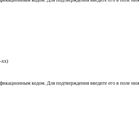
-хх)
фикационным кодом. Для подтверждения введите его в поле ниж