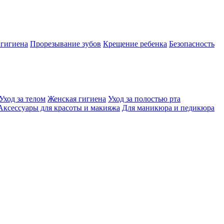
 гигиена
Прорезывание зубов
Крещение ребенка
Безопасность
Уход за телом
Женская гигиена
Уход за полостью рта
Аксессуары для красоты и макияжа
Для маникюра и педикюра