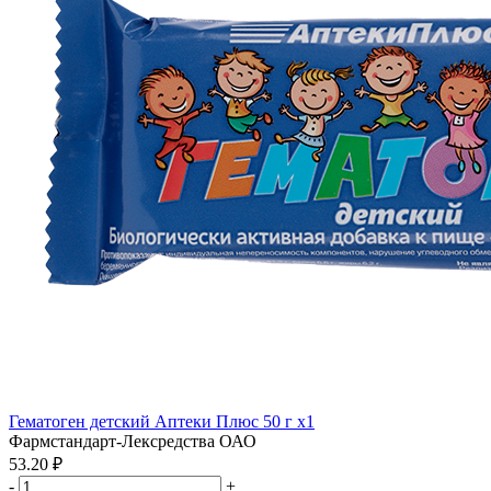
Гематоген детский Аптеки Плюс 50 г x1
Фармстандарт-Лексредства ОАО
53.20 ₽
-
+