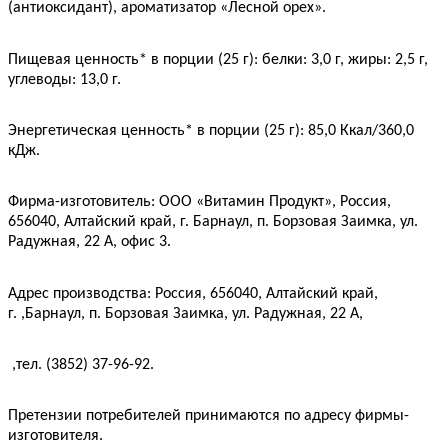
(антиоксидант), ароматизатор «Лесной орех».
Пищевая ценность* в порции (25 г): белки: 3,0 г, жиры: 2,5 г,
углеводы: 13,0 г.
Энергетическая ценность* в порции (25 г): 85,0 Ккал/360,0
кДж.
Фирма-изготовитель: ООО «Витамин Продукт», Россия,
656040, Алтайский край, г. Барнаул, п. Борзовая Заимка, ул.
Радужная, 22 А, офис 3.
Адрес производства: Россия, 656040, Алтайский край,
г. ,Барнаул, п. Борзовая Заимка, ул. Радужная, 22 А,
,
тел. (3852) 37-96-92.
Претензии потребителей принимаются по адресу фирмы-
изготовителя.