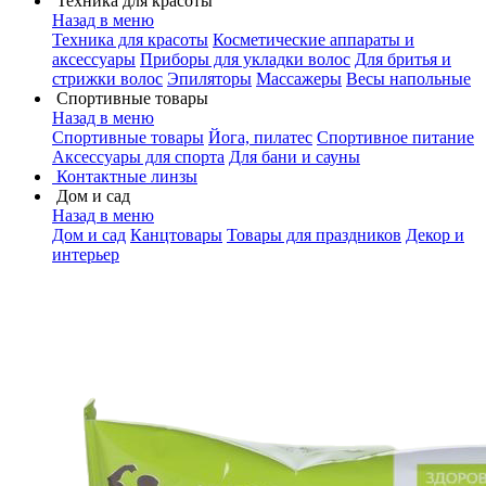
Техника для красоты
Назад в меню
Техника для красоты
Косметические аппараты и
аксессуары
Приборы для укладки волос
Для бритья и
стрижки волос
Эпиляторы
Массажеры
Весы напольные
Спортивные товары
Назад в меню
Спортивные товары
Йога, пилатес
Спортивное питание
Аксессуары для спорта
Для бани и сауны
Контактные линзы
Дом и сад
Назад в меню
Дом и сад
Канцтовары
Товары для праздников
Декор и
интерьер