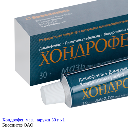
Хондрофен мазь наружн 30 г x1
Биосинтез ОАО