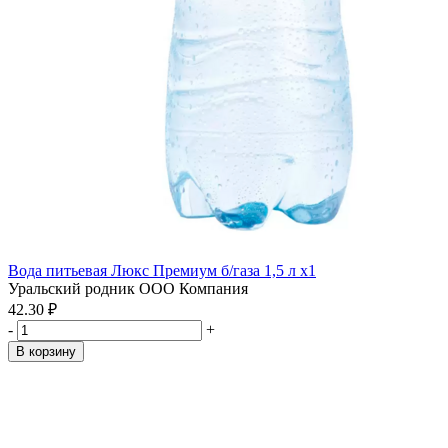
Вода питьевая Люкс Премиум б/газа 1,5 л x1
Уральский родник ООО Компания
42.30 ₽
-
+
В корзину