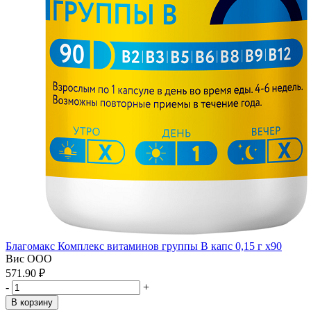
Благомакс Комплекс витаминов группы В капс 0,15 г x90
Вис ООО
571.90 ₽
-
+
В корзину