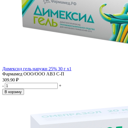
Димексид гель наружн 25% 30 г x1
Фармамед ООО/ООО АВЗ С-П
309.90 ₽
-
+
В корзину