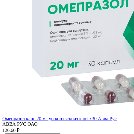
Омепразол капс 20 мг уп конт яч/пач карт x30 Авва Рус
АВВА РУС ОАО
126.60 ₽