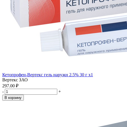
Кетопрофен-Вертекс гель наружн 2.5% 30 г x1
Вертекс ЗАО
297.00 ₽
-
+
В корзину