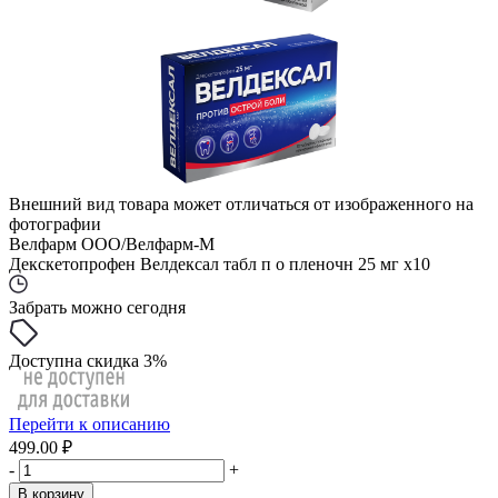
Внешний вид товара может отличаться от изображенного на
фотографии
Велфарм ООО/Велфарм-М
Декскетопрофен Велдексал табл п о пленочн 25 мг x10
Забрать можно сегодня
Доступна скидка 3%
Перейти к описанию
499.00 ₽
-
+
В корзину