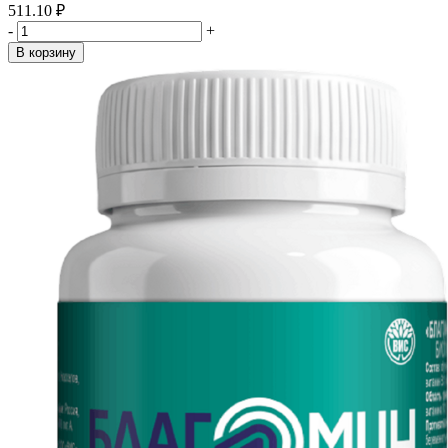
511.10 ₽
-
+
В корзину