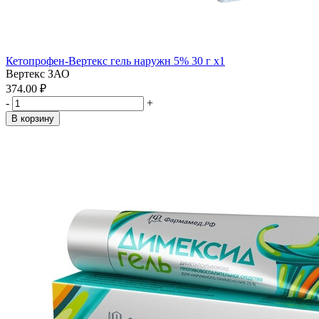
Кетопрофен-Вертекс гель наружн 5% 30 г x1
Вертекс ЗАО
374.00 ₽
-
+
В корзину