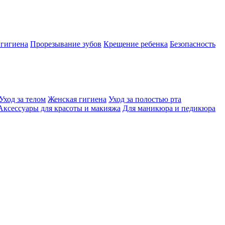
 гигиена
Прорезывание зубов
Крещение ребенка
Безопасность
Уход за телом
Женская гигиена
Уход за полостью рта
Аксессуары для красоты и макияжа
Для маникюра и педикюра