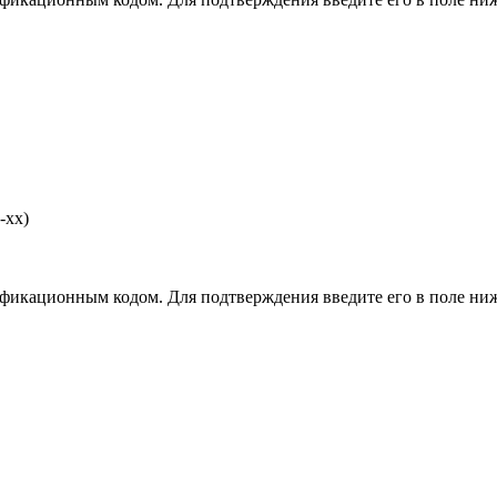
-хх)
фикационным кодом. Для подтверждения введите его в поле ниж