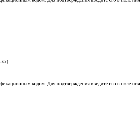
-хх)
фикационным кодом. Для подтверждения введите его в поле ниж