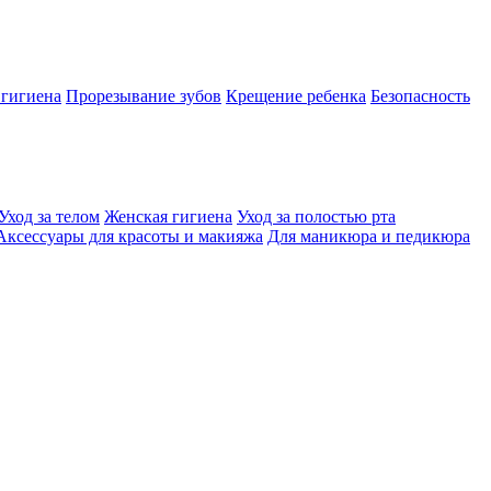
 гигиена
Прорезывание зубов
Крещение ребенка
Безопасность
Уход за телом
Женская гигиена
Уход за полостью рта
Аксессуары для красоты и макияжа
Для маникюра и педикюра