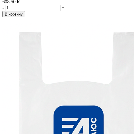
608.50 ₽
-
+
В корзину