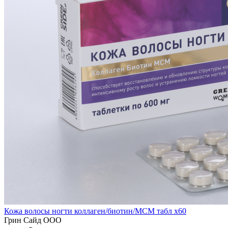
Кожа волосы ногти коллаген/биотин/MCM табл x60
Грин Сайд ООО