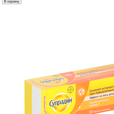
В корзину