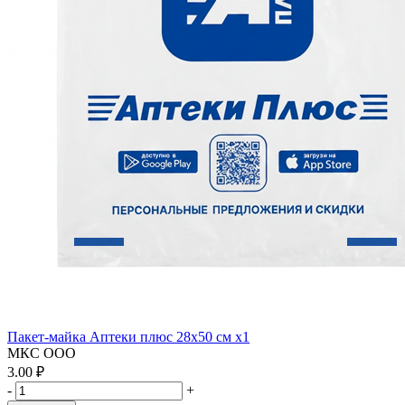
Пакет-майка Аптеки плюс 28х50 см x1
МКС ООО
3.00 ₽
-
+