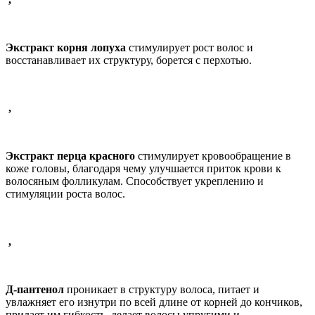
Экстракт корня лопуха
стимулирует рост волос и
восстанавливает их структуру, борется с перхотью.
,
Экстракт перца красного
стимулирует кровообращение в
коже головы, благодаря чему улучшается приток крови к
волосяным фолликулам. Способствует укреплению и
стимуляции роста волос.
,
Д-пантенол
проникает в структуру волоса, питает и
увлажняет его изнутри по всей длине от корней до кончиков,
придает им гибкость, делает волосы упругими и