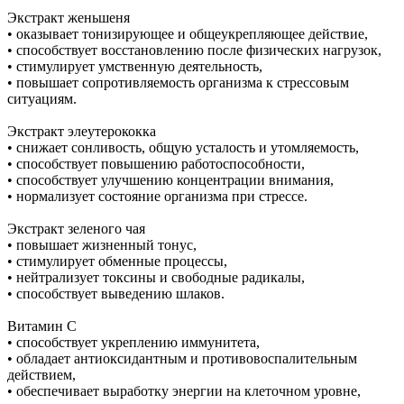
Экстракт женьшеня
• оказывает тонизирующее и общеукрепляющее действие,
• способствует восстановлению после физических нагрузок,
• стимулирует умственную деятельность,
• повышает сопротивляемость организма к стрессовым
ситуациям.
Экстракт элеутерококка
• снижает сонливость, общую усталость и утомляемость,
• способствует повышению работоспособности,
• способствует улучшению концентрации внимания,
• нормализует состояние организма при стрессе.
Экстракт зеленого чая
• повышает жизненный тонус,
• стимулирует обменные процессы,
• нейтрализует токсины и свободные радикалы,
• способствует выведению шлаков.
Витамин С
• способствует укреплению иммунитета,
• обладает антиоксидантным и противовоспалительным
действием,
• обеспечивает выработку энергии на клеточном уровне,