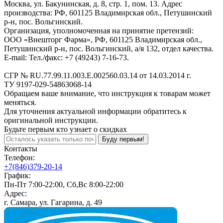
Москва, ул. Бакунинская, д. 8, стр. 1, пом. 13. Адрес
производства: РФ, 601125 Владимирская обл., Петушинский
р-н, пос. Вольгинский.
Организация, уполномоченная на принятие претензий:
ООО «Внешторг Фарма», РФ, 601125 Владимирская обл.,
Петушинский р-н, пос. Вольгинский, а/я 132, отдел качества.
E-mail: Тел./факс: +7 (49243) 7-16-73.
СГР № RU.77.99.11.003.Е.002560.03.14 от 14.03.2014 г.
ТУ 9197-029-54863068-14
Обращаем ваше внимание, что инструкция к товарам может
меняться.
Для уточнения актуальной информации обратитесь к
оригинальной инструкции.
Будьте первым кто узнает о скидках
Буду первым!
Контакты
Телефон:
+7(846)379-20-14
График:
Пн-Пт 7:00-22:00, Сб,Вс 8:00-22:00
Адрес:
г. Самара, ул. Гагарина, д. 49