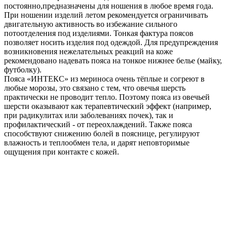
постоянно,предназначены для ношения в любое время года.
При ношении изделий летом рекомендуется ограничивать
двигательную активность во избежание сильного
потоотделения под изделиями. Тонкая фактура поясов
позволяет носить изделия под одеждой. Для предупреждения
возникновения нежелательных реакций на коже
рекомендовано надевать пояса на тонкое нижнее белье (майку,
футболку).
Пояса «ИНТЕКС» из мериноса очень тёплые и согреют в
любые морозы, это связано с тем, что овечья шерсть
практически не проводит тепло. Поэтому пояса из овечьей
шерсти оказывают как терапевтический эффект (например,
при радикулитах или заболеваниях почек), так и
профилактический - от переохлаждений. Также пояса
способствуют снижению болей в пояснице, регулируют
влажность и теплообмен тела, и дарят неповторимые
ощущения при контакте с кожей.