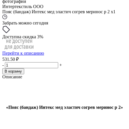
фотографии
Интертекстиль ООО
Пояс (бандаж) Интекс мед эластич согрев меринос р 2 x1
Забрать можно сегодня
Доступна скидка 3%
Перейти к описанию
531.50 ₽
-
+
В корзину
Описание
«
Пояс (бандаж) Интекс мед эластич согрев меринос р 2
»
,