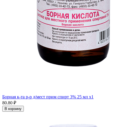
Борная к-та р-р д/мест прим спирт 3% 25 мл x1
80.80 ₽
В корзину