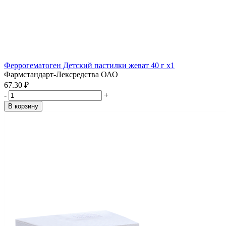
Феррогематоген Детский пастилки жеват 40 г x1
Фармстандарт-Лексредства ОАО
67.30 ₽
-
+
В корзину