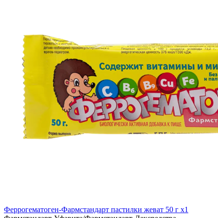
Феррогематоген-Фармстандарт пастилки жеват 50 г x1