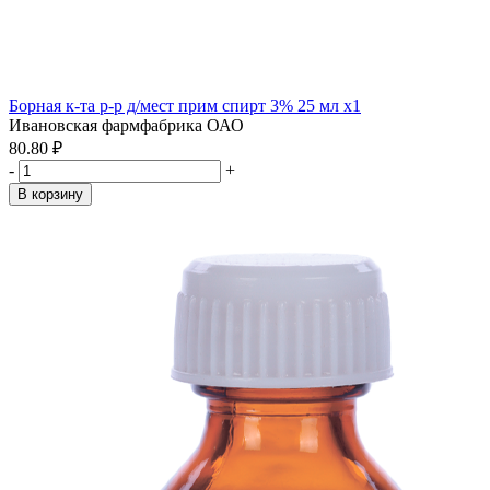
Борная к-та р-р д/мест прим спирт 3% 25 мл x1
Ивановская фармфабрика ОАО
80.80 ₽
-
+
В корзину