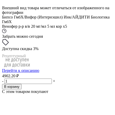
Внешний вид товара может отличаться от изображенного на
фотографии
Бипсо ГмбХ/Вифор (Интернэшнл) Инк/АЙДИТИ Биологика
ГмбХ
Венофер р-р в/в 20 мг/мл 5 мл кор x5
Забрать можно сегодня
Доступна скидка 3%
Рецептурный
Перейти к описанию
4902.20 ₽
-
+
В корзину
С этим товаром покупают