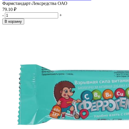
Фармстандарт-Лексредства ОАО
79.10 ₽
-
+
В корзину