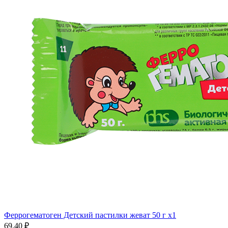
Феррогематоген Детский пастилки жеват 50 г x1
69.40 ₽