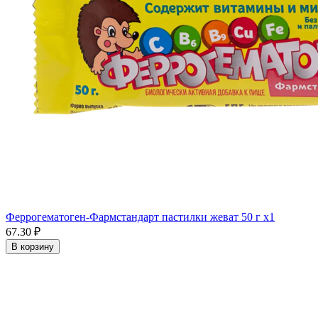
Феррогематоген-Фармстандарт пастилки жеват 50 г x1
67.30 ₽
В корзину