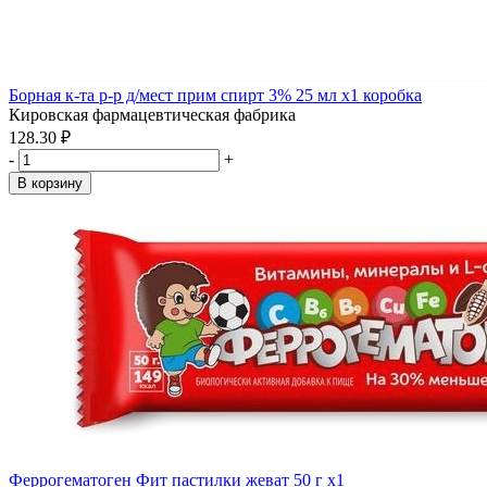
Борная к-та р-р д/мест прим спирт 3% 25 мл x1 коробка
Кировская фармацевтическая фабрика
128.30 ₽
-
+
В корзину
Феррогематоген Фит пастилки жеват 50 г x1