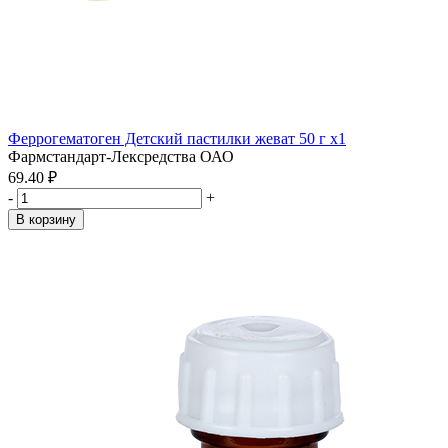
Феррогематоген Детский пастилки жеват 50 г x1
Фармстандарт-Лексредства ОАО
69.40 ₽
-
+
В корзину