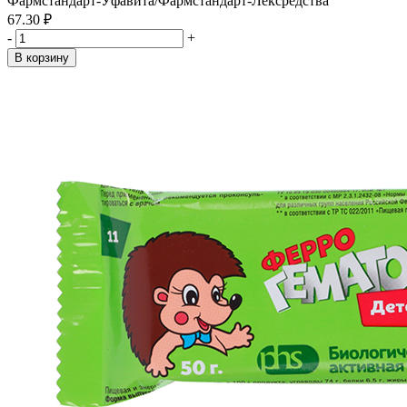
Фармстандарт-Уфавита/Фармстандарт-Лексредства
67.30 ₽
-
+
В корзину