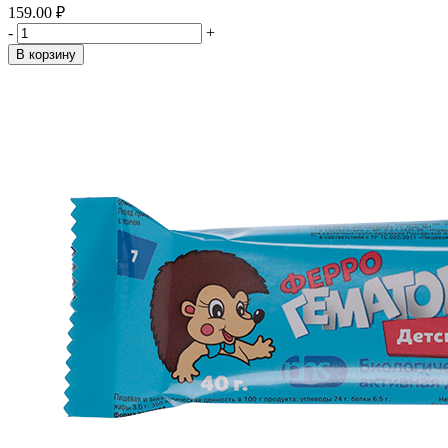
159.00 ₽
-
+
В корзину