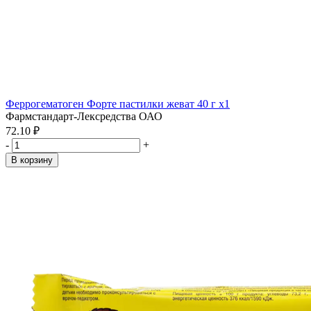
Феррогематоген Форте пастилки жеват 40 г x1
Фармстандарт-Лексредства ОАО
72.10 ₽
-
+
В корзину