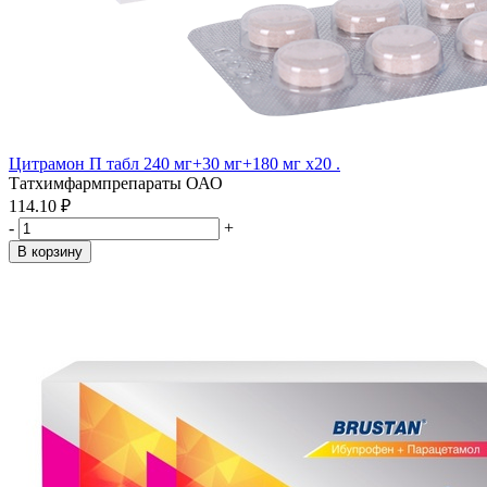
Цитрамон П табл 240 мг+30 мг+180 мг x20 .
Татхимфармпрепараты ОАО
114.10 ₽
-
+
В корзину