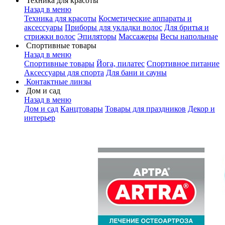
Техника для красоты
Назад в меню
Техника для красоты
Косметические аппараты и
аксессуары
Приборы для укладки волос
Для бритья и
стрижки волос
Эпиляторы
Массажеры
Весы напольные
Спортивные товары
Назад в меню
Спортивные товары
Йога, пилатес
Спортивное питание
Аксессуары для спорта
Для бани и сауны
Контактные линзы
Дом и сад
Назад в меню
Дом и сад
Канцтовары
Товары для праздников
Декор и
интерьер