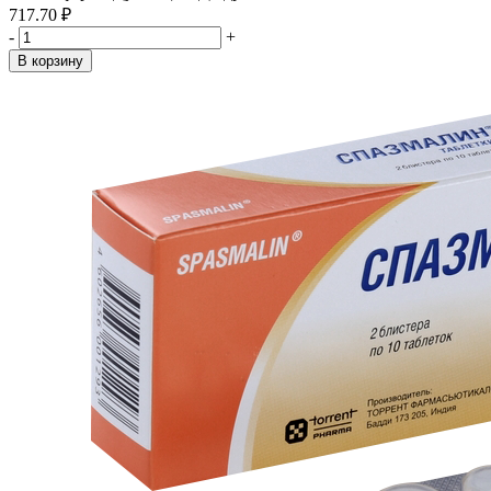
717.70 ₽
-
+
В корзину