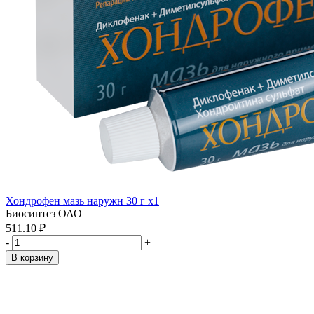
Хондрофен мазь наружн 30 г x1
Биосинтез ОАО
511.10 ₽
-
+
В корзину