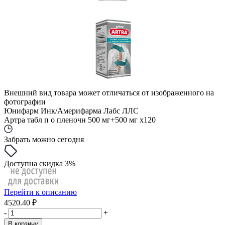
Внешний вид товара может отличаться от изображенного на
фотографии
Юнифарм Инк/Америфарма Лабс ЛЛС
Артра табл п о пленочн 500 мг+500 мг x120
Забрать можно сегодня
Доступна скидка 3%
Перейти к описанию
4520.40 ₽
-
+
В корзину