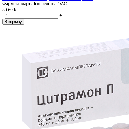
Фармстандарт-Лексредства ОАО
80.60 ₽
-
+
В корзину