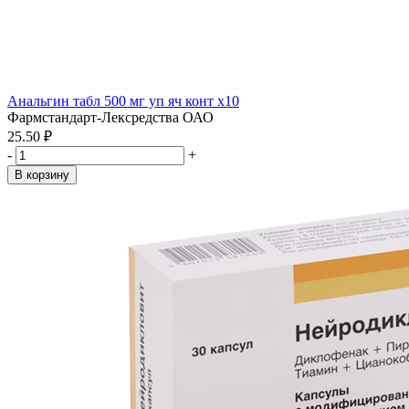
Анальгин табл 500 мг уп яч конт x10
Фармстандарт-Лексредства ОАО
25.50 ₽
-
+
В корзину