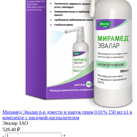
Мирамед Эвалар р-р д/местн и наруж прим 0.01% 150 мл x1 в
комплекте с насадкой-распылителем
Эвалар ЗАО
528.40 ₽
-
+