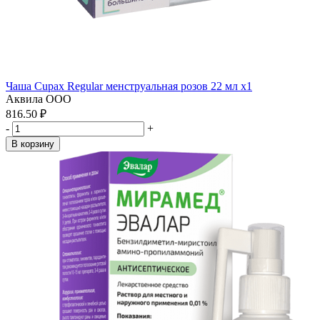
Чаша Cupax Regular менструальная розов 22 мл x1
Аквила ООО
816.50 ₽
-
+
В корзину