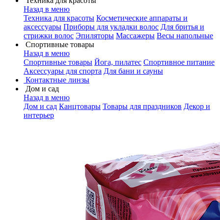
Техника для красоты
Назад в меню
Техника для красоты
Косметические аппараты и
аксессуары
Приборы для укладки волос
Для бритья и
стрижки волос
Эпиляторы
Массажеры
Весы напольные
Спортивные товары
Назад в меню
Спортивные товары
Йога, пилатес
Спортивное питание
Аксессуары для спорта
Для бани и сауны
Контактные линзы
Дом и сад
Назад в меню
Дом и сад
Канцтовары
Товары для праздников
Декор и
интерьер