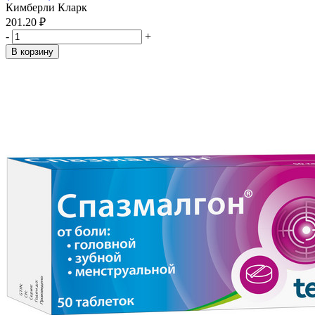
Кимберли Кларк
201.20 ₽
-
+
В корзину