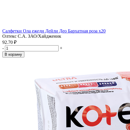
Салфетки Ола ежедн Дейли Део Бархатная роза x20
Олтекс С.А. ЗАО/Хайдженик
92.70 ₽
-
+
В корзину