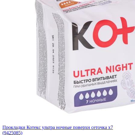
Прокладки Котекс ультра ночные поверхн сеточка x7
(9425085)