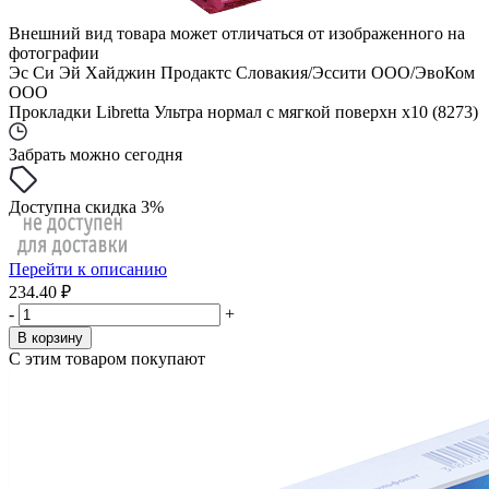
Внешний вид товара может отличаться от изображенного на
фотографии
Эс Си Эй Хайджин Продактс Словакия/Эссити ООО/ЭвоКом
ООО
Прокладки Libretta Ультра нормал с мягкой поверхн x10 (8273)
Забрать можно сегодня
Доступна скидка 3%
Перейти к описанию
234.40 ₽
-
+
В корзину
С этим товаром покупают