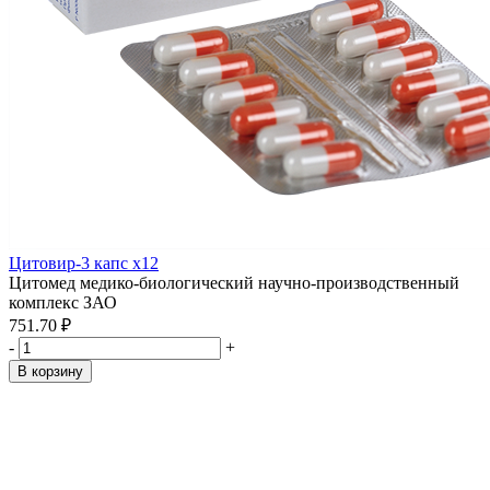
Цитовир-3 капс x12
Цитомед медико-биологический научно-производственный
комплекс ЗАО
751.70 ₽
-
+
В корзину