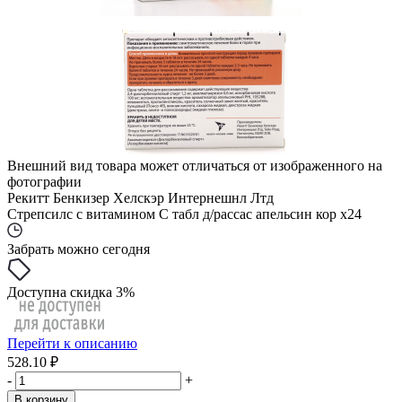
Внешний вид товара может отличаться от изображенного на
фотографии
Рекитт Бенкизер Хелскэр Интернешнл Лтд
Стрепсилс с витамином С табл д/рассас апельсин кор x24
Забрать можно сегодня
Доступна скидка 3%
Перейти к описанию
528.10 ₽
-
+
В корзину