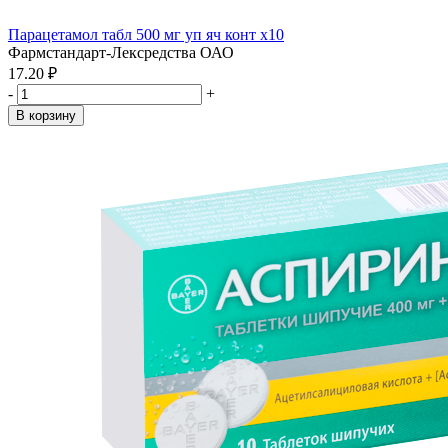
Парацетамол табл 500 мг уп яч конт x10
Фармстандарт-Лексредства ОАО
17.20 ₽
-
+
В корзину