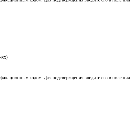
-хх)
фикационным кодом. Для подтверждения введите его в поле ниж