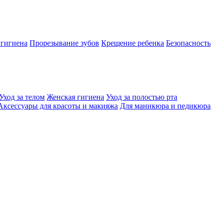
 гигиена
Прорезывание зубов
Крещение ребенка
Безопасность
Уход за телом
Женская гигиена
Уход за полостью рта
Аксессуары для красоты и макияжа
Для маникюра и педикюра