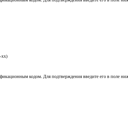
-хх)
фикационным кодом. Для подтверждения введите его в поле ниж