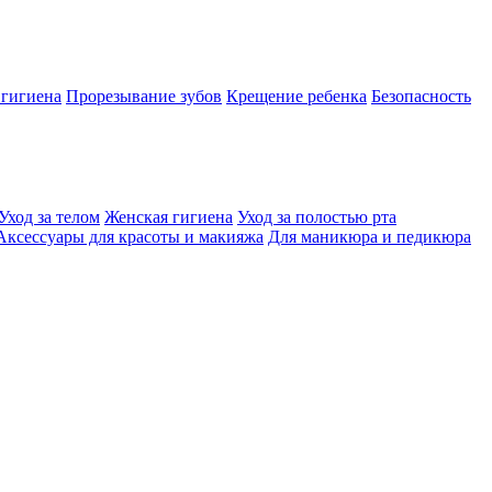
 гигиена
Прорезывание зубов
Крещение ребенка
Безопасность
Уход за телом
Женская гигиена
Уход за полостью рта
Аксессуары для красоты и макияжа
Для маникюра и педикюра