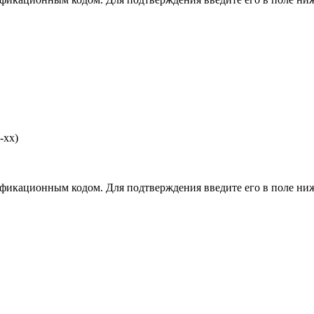
-хх)
фикационным кодом. Для подтверждения введите его в поле ниж