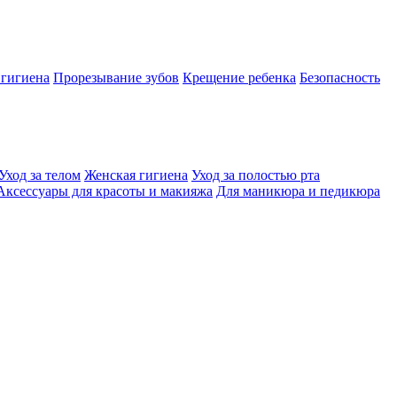
 гигиена
Прорезывание зубов
Крещение ребенка
Безопасность
Уход за телом
Женская гигиена
Уход за полостью рта
Аксессуары для красоты и макияжа
Для маникюра и педикюра