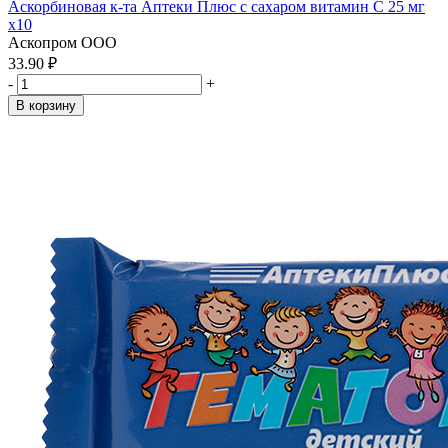
Аскорбиновая к-та Аптеки Плюс с сахаром витамин С 25 мг
x10
Аскопром ООО
33.90 ₽
-
+
В корзину