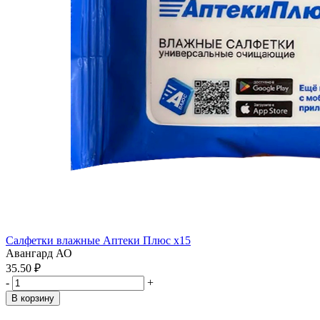
Салфетки влажные Аптеки Плюс x15
Авангард АО
35.50 ₽
-
+
В корзину