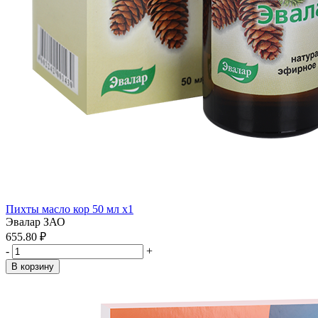
Пихты масло кор 50 мл x1
Эвалар ЗАО
655.80 ₽
-
+
В корзину