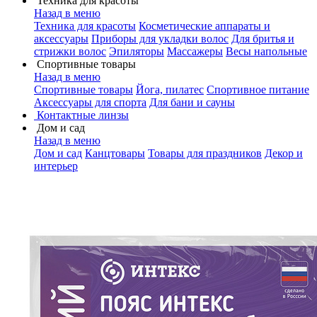
Техника для красоты
Назад в меню
Техника для красоты
Косметические аппараты и
аксессуары
Приборы для укладки волос
Для бритья и
стрижки волос
Эпиляторы
Массажеры
Весы напольные
Спортивные товары
Назад в меню
Спортивные товары
Йога, пилатес
Спортивное питание
Аксессуары для спорта
Для бани и сауны
Контактные линзы
Дом и сад
Назад в меню
Дом и сад
Канцтовары
Товары для праздников
Декор и
интерьер