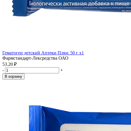
Гематоген детский Аптеки Плюс 50 г x1
Фармстандарт-Лексредства ОАО
53.20 ₽
-
+
В корзину