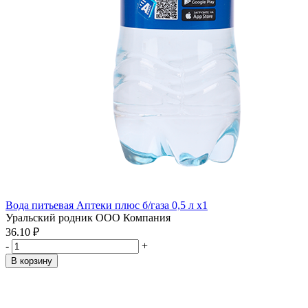
Вода питьевая Аптеки плюс б/газа 0,5 л x1
Уральский родник ООО Компания
36.10 ₽
-
+
В корзину