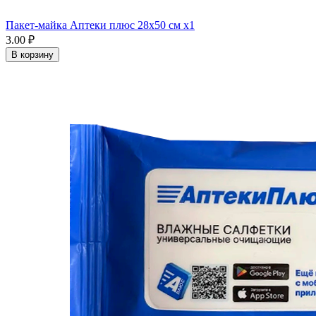
Пакет-майка Аптеки плюс 28х50 см x1
3.00 ₽
В корзину