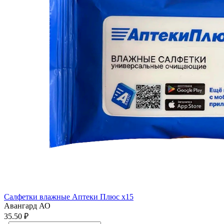
Салфетки влажные Аптеки Плюс x15
Авангард АО
35.50 ₽