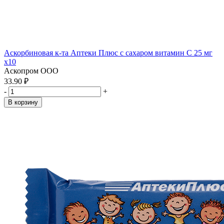
Аскорбиновая к-та Аптеки Плюс с сахаром витамин С 25 мг
x10
Аскопром ООО
33.90 ₽
-
+
В корзину