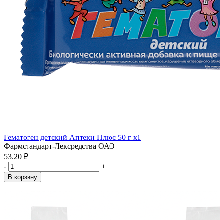
Гематоген детский Аптеки Плюс 50 г x1
Фармстандарт-Лексредства ОАО
53.20 ₽
-
+
В корзину