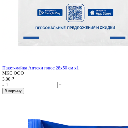
Пакет-майка Аптеки плюс 28х50 см x1
МКС ООО
3.00 ₽
-
+
В корзину