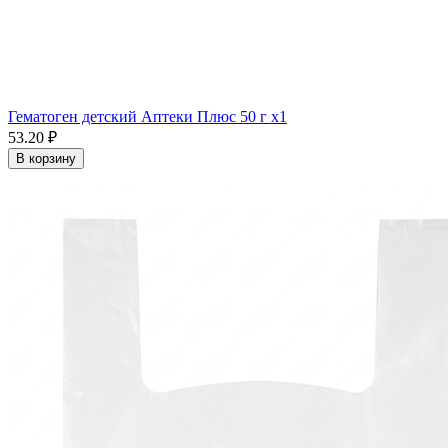
Гематоген детский Аптеки Плюс 50 г x1
53.20 ₽
В корзину