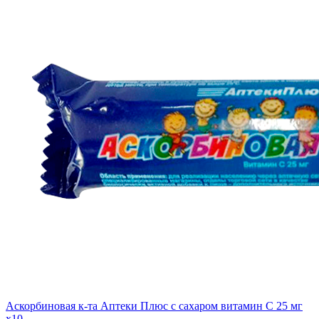
Аскорбиновая к-та Аптеки Плюс с сахаром витамин С 25 мг
x10