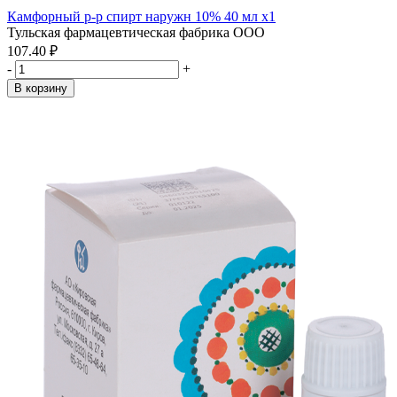
Камфорный р-р спирт наружн 10% 40 мл x1
Тульская фармацевтическая фабрика ООО
107.40 ₽
-
+
В корзину