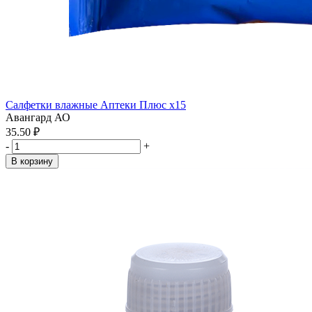
Салфетки влажные Аптеки Плюс x15
Авангард АО
35.50 ₽
-
+
В корзину