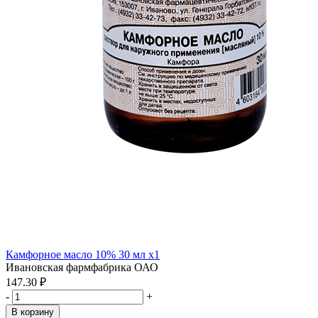
Камфорное масло 10% 30 мл x1
Ивановская фармфабрика ОАО
147.30 ₽
-
+
В корзину