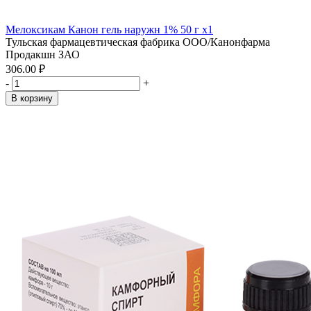
Мелоксикам Канон гель наружн 1% 50 г x1
Тульская фармацевтическая фабрика ООО/Канонфарма
Продакшн ЗАО
306.00 ₽
-
+
В корзину