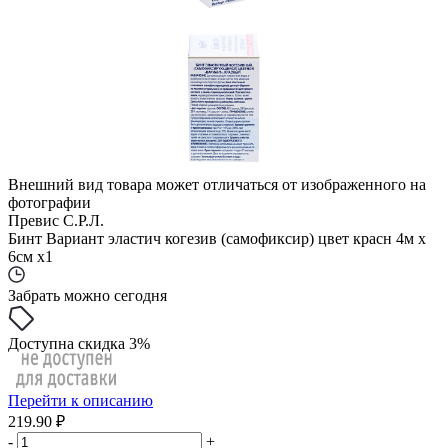
Внешний вид товара может отличаться от изображенного на
фотографии
Превис С.Р.Л.
Бинт Вариант эластич когезив (самофиксир) цвет красн 4м х
6см x1
Забрать можно сегодня
Доступна скидка 3%
Перейти к описанию
219.90 ₽
-
+