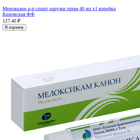
Меновазин р-р спирт наружн прим 40 мл x1 коробка
Кировская ФФ
127.40 ₽
В корзину