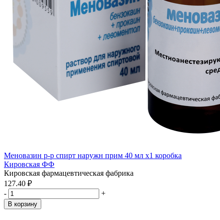
Меновазин р-р спирт наружн прим 40 мл x1 коробка
Кировская ФФ
Кировская фармацевтическая фабрика
127.40 ₽
-
+
В корзину