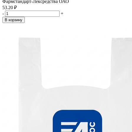
Фармстандарт-Лексредства ОАО
53.20 ₽
-
+
В корзину