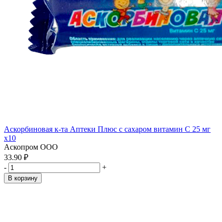
Аскорбиновая к-та Аптеки Плюс с сахаром витамин С 25 мг
x10
Аскопром ООО
33.90 ₽
-
+
В корзину