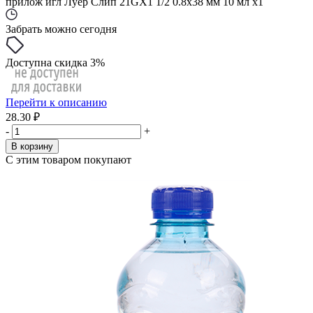
прилож игл Луер Слип 21GХ1 1/2 0.8x38 мм 10 мл x1
Забрать можно сегодня
Доступна скидка 3%
Перейти к описанию
28.30 ₽
-
+
В корзину
С этим товаром покупают