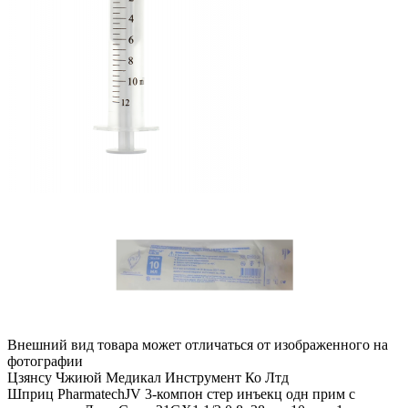
Внешний вид товара может отличаться от изображенного на
фотографии
Цзянсу Чжиюй Медикал Инструмент Ко Лтд
Шприц PharmatechJV 3-компон стер инъекц одн прим с