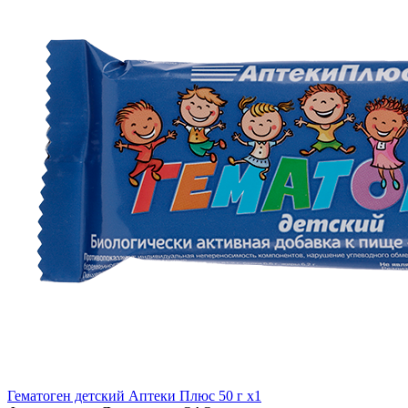
Гематоген детский Аптеки Плюс 50 г x1