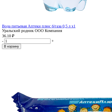
Вода питьевая Аптеки плюс б/газа 0,5 л x1
Уральский родник ООО Компания
36.10 ₽
-
+
В корзину