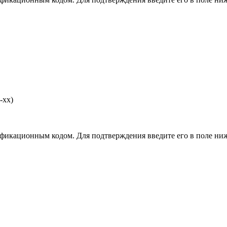
-хх)
фикационным кодом. Для подтверждения введите его в поле ниж