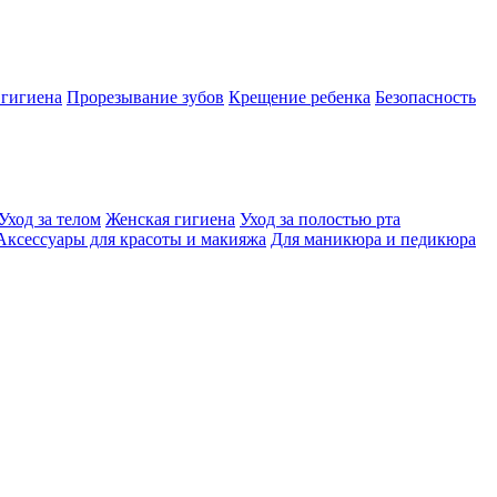
 гигиена
Прорезывание зубов
Крещение ребенка
Безопасность
Уход за телом
Женская гигиена
Уход за полостью рта
Аксессуары для красоты и макияжа
Для маникюра и педикюра