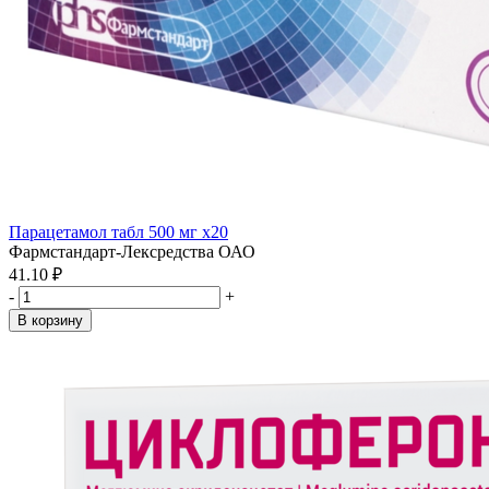
Парацетамол табл 500 мг x20
Фармстандарт-Лексредства ОАО
41.10 ₽
-
+
В корзину