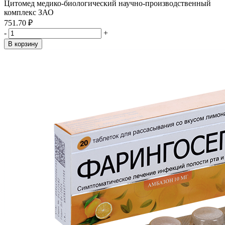
Цитомед медико-биологический научно-производственный
комплекс ЗАО
751.70 ₽
-
+
В корзину