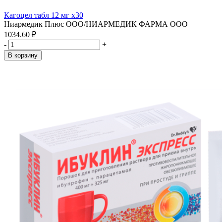
Кагоцел табл 12 мг x30
Ниармедик Плюс ООО/НИАРМЕДИК ФАРМА ООО
1034.60 ₽
-
+
В корзину