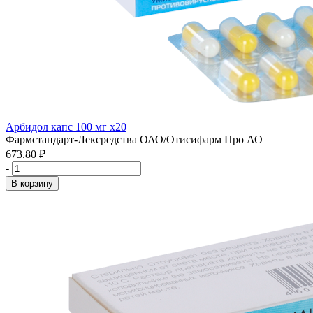
Арбидол капс 100 мг x20
Фармстандарт-Лексредства ОАО/Отисифарм Про АО
673.80 ₽
-
+
В корзину