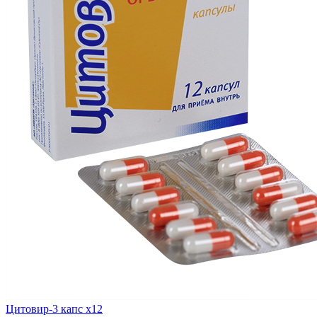
Цитовир-3 капс x12