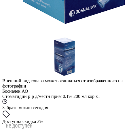
Внешний вид товара может отличаться от изображенного на
фотографии
Босналек АО
Стоматидин р-р д/местн прим 0.1% 200 мл кор x1
Забрать можно сегодня
Доступна скидка 3%