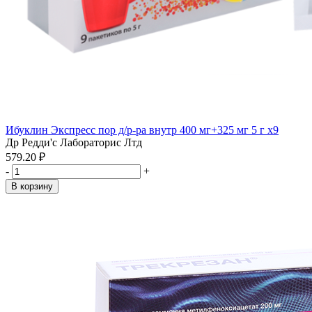
Ибуклин Экспресс пор д/р-ра внутр 400 мг+325 мг 5 г x9
Др Редди'с Лабораторис Лтд
579.20 ₽
-
+
В корзину