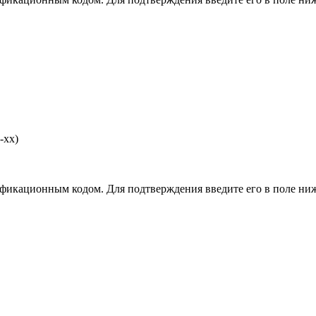
-хх)
фикационным кодом. Для подтверждения введите его в поле ниж