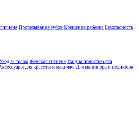
 гигиена
Прорезывание зубов
Крещение ребенка
Безопасность
Уход за телом
Женская гигиена
Уход за полостью рта
Аксессуары для красоты и макияжа
Для маникюра и педикюра