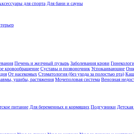
Аксессуары для спорта
Для бани и сауны
нтерьер
евания
Печень и желчный пузырь
Заболевания крови
Гинеколог
ое кровообращение
Суставы и позвоночник
Успокаивающие
Онк
ция
От насекомых
Стоматология (без ухода за полостью рта)
Каш
авмы, ушибы, растяжения
Мочеполовая система
Венозная недос
тское питание
Для беременных и кормящих
Подгузники
Детская