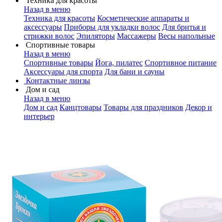
Техника для красоты
Назад в меню
Техника для красоты
Косметические аппараты и
аксессуары
Приборы для укладки волос
Для бритья и
стрижки волос
Эпиляторы
Массажеры
Весы напольные
Спортивные товары
Назад в меню
Спортивные товары
Йога, пилатес
Спортивное питание
Аксессуары для спорта
Для бани и сауны
Контактные линзы
Дом и сад
Назад в меню
Дом и сад
Канцтовары
Товары для праздников
Декор и
интерьер