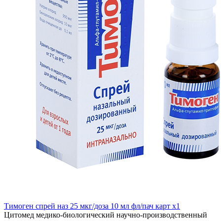
Тимоген спрей наз 25 мкг/доза 10 мл фл/пач карт x1
Цитомед медико-биологический научно-производственный