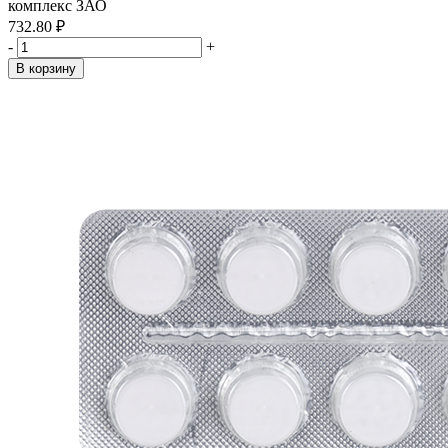
комплекс ЗАО
732.80 ₽
-
+
В корзину