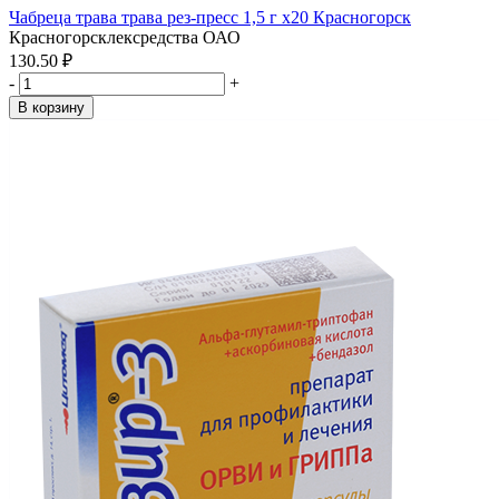
Чабреца трава трава рез-пресс 1,5 г x20 Красногорск
Красногорсклексредства ОАО
130.50 ₽
-
+
В корзину