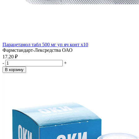
Парацетамол табл 500 мг уп яч конт x10
Фармстандарт-Лексредства ОАО
17.20 ₽
-
+
В корзину