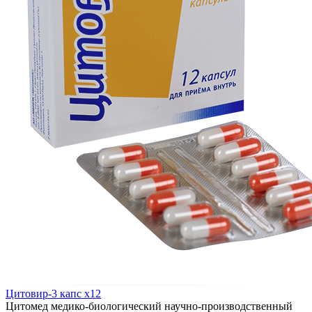
Цитовир-3 капс x12
Цитомед медико-биологический научно-производственный