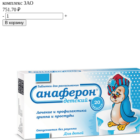
комплекс ЗАО
751.70 ₽
-
+
В корзину