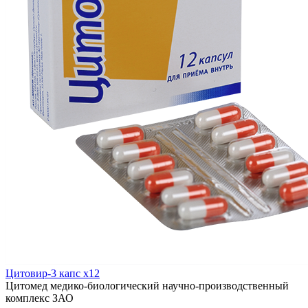
Цитовир-3 капс x12
Цитомед медико-биологический научно-производственный
комплекс ЗАО