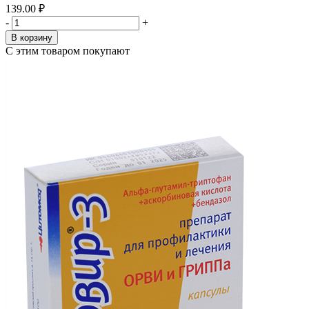
139.00 ₽
-
+
В корзину
С этим товаром покупают