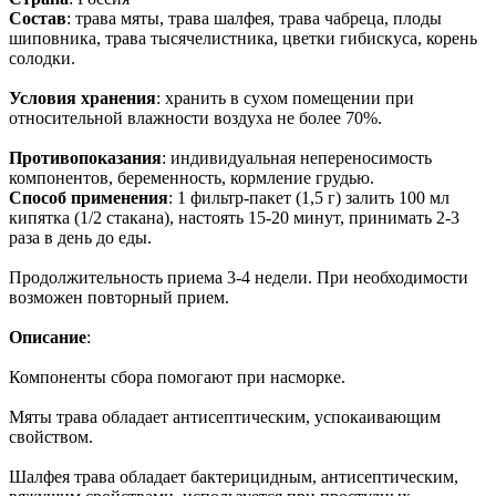
Состав
: трава мяты, трава шалфея, трава чабреца, плоды
шиповника, трава тысячелистника, цветки гибискуса, корень
солодки.
Условия хранения
: хранить в сухом помещении при
относительной влажности воздуха не более 70%.
Противопоказания
: индивидуальная непереносимость
компонентов, беременность, кормление грудью.
Способ применения
: 1 фильтр-пакет (1,5 г) залить 100 мл
кипятка (1/2 стакана), настоять 15-20 минут, принимать 2-3
раза в день до еды.
Продолжительность приема 3-4 недели. При необходимости
возможен повторный прием.
Описание
:
Компоненты сбора помогают при насморке.
Мяты трава обладает антисептическим, успокаивающим
свойством.
Шалфея трава обладает бактерицидным, антисептическим,