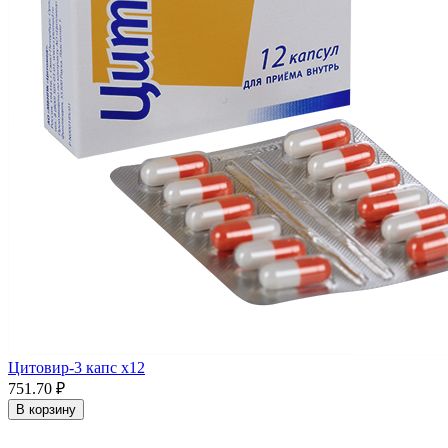
Цитовир-3 капс x12
751.70 ₽
В корзину