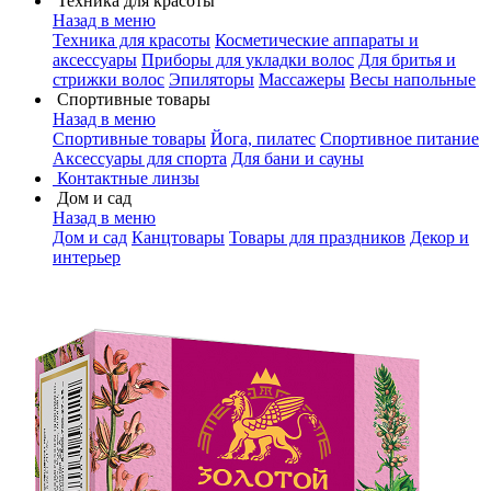
Техника для красоты
Назад в меню
Техника для красоты
Косметические аппараты и
аксессуары
Приборы для укладки волос
Для бритья и
стрижки волос
Эпиляторы
Массажеры
Весы напольные
Спортивные товары
Назад в меню
Спортивные товары
Йога, пилатес
Спортивное питание
Аксессуары для спорта
Для бани и сауны
Контактные линзы
Дом и сад
Назад в меню
Дом и сад
Канцтовары
Товары для праздников
Декор и
интерьер