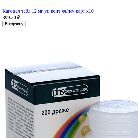
Кагоцел табл 12 мг уп конт яч/пач карт x10
399.20 ₽
В корзину