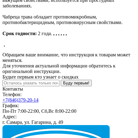
вяжущим свойствами, используется при простудных
заболеваниях.
Чабреца трава обладает противомикробным,
противобактерицидным, противовирусным свойствами.
Срок годности:
2 года.
, , , , , ,
,
Обращаем ваше внимание, что инструкция к товарам может
меняться.
Для уточнения актуальной информации обратитесь к
оригинальной инструкции.
Будьте первым кто узнает о скидках
Буду первым!
Контакты
Телефон:
+7(846)379-20-14
График:
Пн-Пт 7:00-22:00, Сб,Вс 8:00-22:00
Адрес:
г. Самара, ул. Гагарина, д. 49