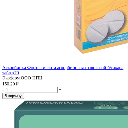
Аскорбинка Форте кислота аскорбиновая с глюкозой б/сахара
табл x70
Экофарм ООО НПЦ
150.20 ₽
-
+
В корзину