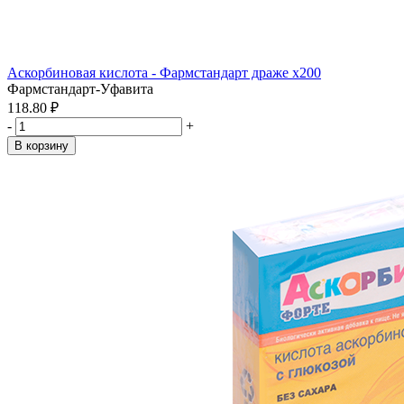
Аскорбиновая кислота - Фармстандарт драже x200
Фармстандарт-Уфавита
118.80 ₽
-
+
В корзину