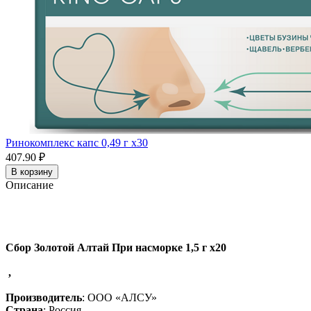
Ринокомплекс капс 0,49 г x30
407.90 ₽
В корзину
Описание
Сбор Золотой Алтай При насморке 1,5 г x20
,
Производитель
: ООО «АЛСУ»
Страна
: Россия