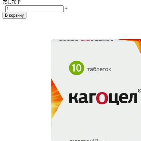
751.70 ₽
-
+
В корзину