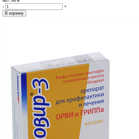
407.90 ₽
-
+
В корзину