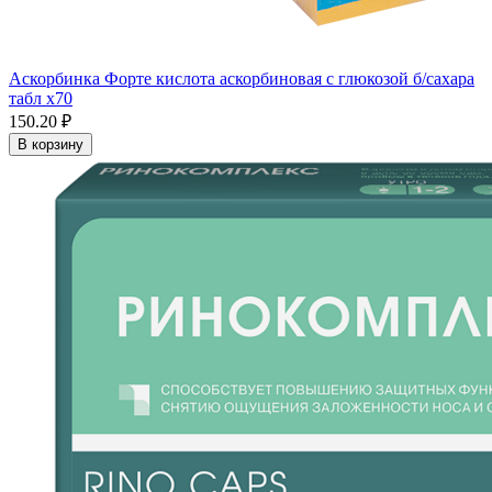
Аскорбинка Форте кислота аскорбиновая с глюкозой б/сахара
табл x70
150.20 ₽
В корзину