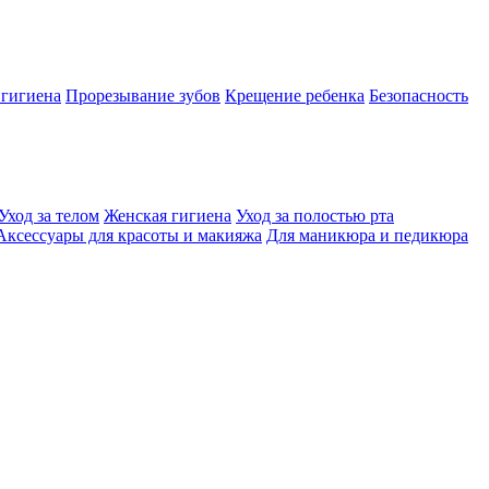
 гигиена
Прорезывание зубов
Крещение ребенка
Безопасность
Уход за телом
Женская гигиена
Уход за полостью рта
Аксессуары для красоты и макияжа
Для маникюра и педикюра