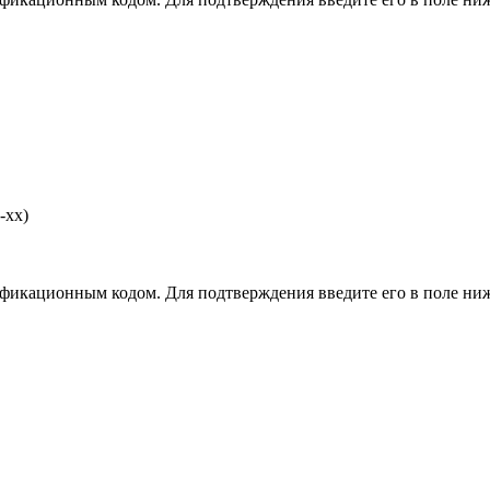
-хх)
фикационным кодом. Для подтверждения введите его в поле ниж