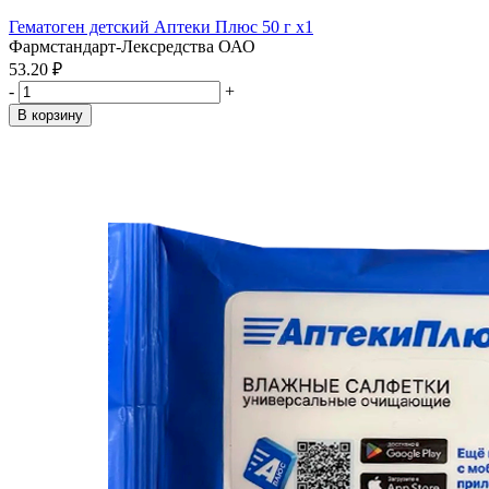
Гематоген детский Аптеки Плюс 50 г x1
Фармстандарт-Лексредства ОАО
53.20 ₽
-
+
В корзину