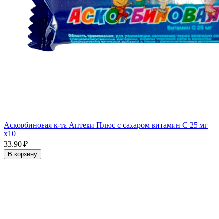
Аскорбиновая к-та Аптеки Плюс с сахаром витамин С 25 мг
x10
33.90 ₽
В корзину