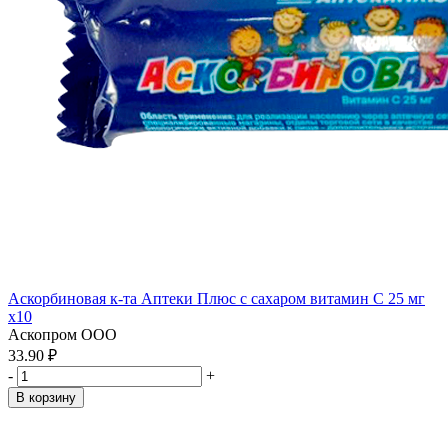
Аскорбиновая к-та Аптеки Плюс с сахаром витамин С 25 мг
x10
Аскопром ООО
33.90 ₽
-
+
В корзину