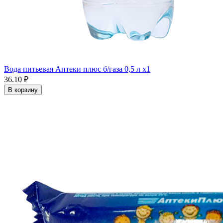
Вода питьевая Аптеки плюс б/газа 0,5 л x1
36.10 ₽
В корзину