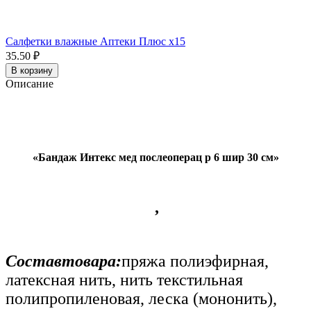
Салфетки влажные Аптеки Плюс x15
35.50 ₽
В корзину
Описание
«
Бандаж Интекс мед послеоперац р 6 шир 30 см
»
,
Составтовара:
пряжа полиэфирная,
латексная нить, нить текстильная
полипропиленовая, леска (мононить),