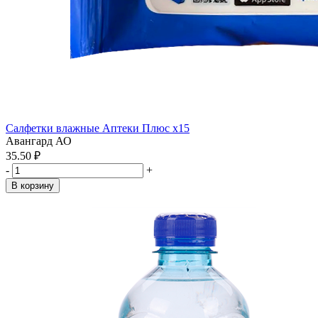
Салфетки влажные Аптеки Плюс x15
Авангард АО
35.50 ₽
-
+
В корзину