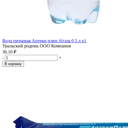
Вода питьевая Аптеки плюс б/газа 0,5 л x1
Уральский родник ООО Компания
36.10 ₽
-
+
В корзину