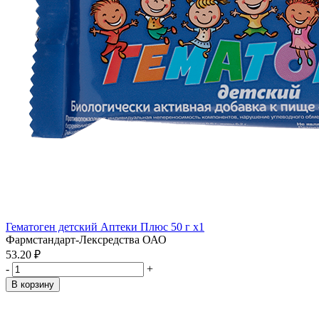
Гематоген детский Аптеки Плюс 50 г x1
Фармстандарт-Лексредства ОАО
53.20 ₽
-
+
В корзину