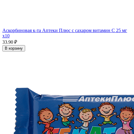
Аскорбиновая к-та Аптеки Плюс с сахаром витамин С 25 мг
x10
33.90 ₽
В корзину