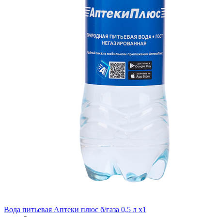
Вода питьевая Аптеки плюс б/газа 0,5 л x1