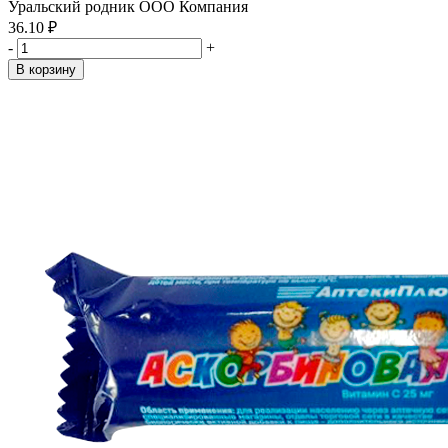
Уральский родник ООО Компания
36.10 ₽
-
+
В корзину