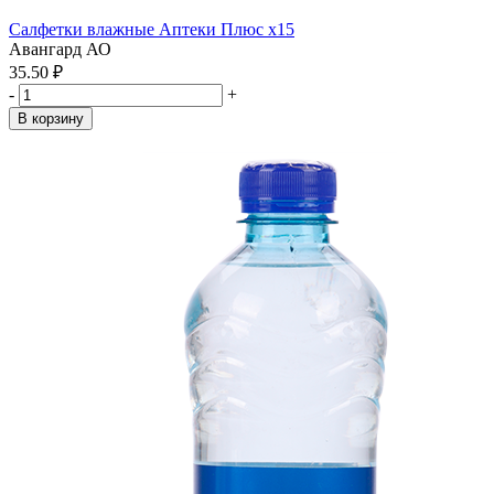
Салфетки влажные Аптеки Плюс x15
Авангард АО
35.50 ₽
-
+
В корзину