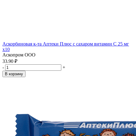
Аскорбиновая к-та Аптеки Плюс с сахаром витамин С 25 мг
x10
Аскопром ООО
33.90 ₽
-
+
В корзину