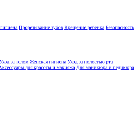
 гигиена
Прорезывание зубов
Крещение ребенка
Безопасность
Уход за телом
Женская гигиена
Уход за полостью рта
Аксессуары для красоты и макияжа
Для маникюра и педикюра