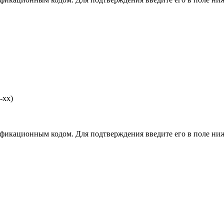
-хх)
фикационным кодом. Для подтверждения введите его в поле ниж