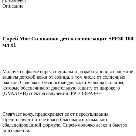
В корзину
Описание
Спрей Мое Солнышко детск солнцезащит SPF30 100
мл x1
Молочко в форме спрея специально разработано для надежной
защиты детской кожи от солнца, в том числе от солнечных
ожогов. Содержит безопасные для кожи малыша фильтры,
которые обеспечивают длительную защиту от широкого
(UVA/UVB) спектра излучений. PPD 13/PA+++.
Смягчает кожу, предохраняет ее от пересушивания.
Препятствует потере влаги благодаря оптимально
сбалансированной формуле. Спрей-молочко легко и быстро
впитывается.