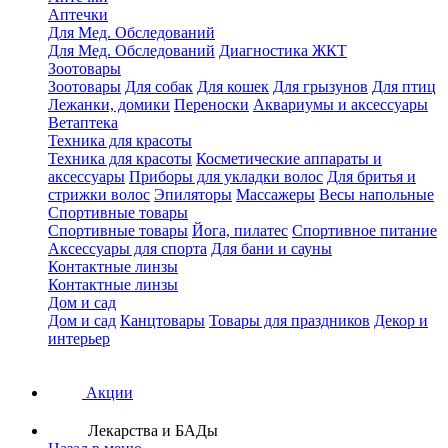
Аптечки
Для Мед. Обследований
Для Мед. Обследований
Диагностика ЖКТ
Зоотовары
Зоотовары
Для собак
Для кошек
Для грызунов
Для птиц
Лежанки, домики
Переноски
Аквариумы и аксессуары
Ветаптека
Техника для красоты
Техника для красоты
Косметические аппараты и
аксессуары
Приборы для укладки волос
Для бритья и
стрижки волос
Эпиляторы
Массажеры
Весы напольные
Спортивные товары
Спортивные товары
Йога, пилатес
Спортивное питание
Аксессуары для спорта
Для бани и сауны
Контактные линзы
Контактные линзы
Дом и сад
Дом и сад
Канцтовары
Товары для праздников
Декор и
интерьер
Акции
Лекарства и БАДы