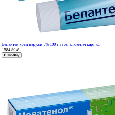
Бепантен крем наружн 5% 100 г тубы алюм/пач карт x1
1584.80 ₽
В корзину