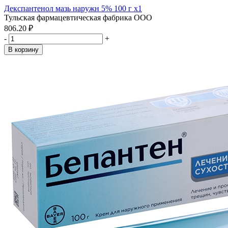
Декспантенол мазь наружн 5% 100 г x1
Тульская фармацевтическая фабрика ООО
806.20 ₽
-
+
В корзину