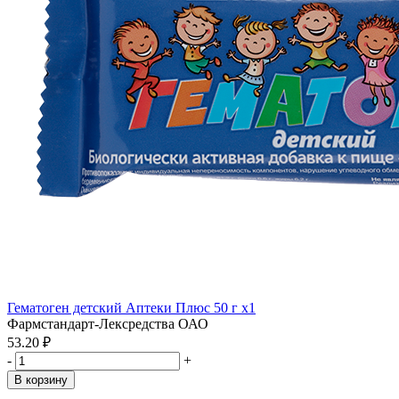
Гематоген детский Аптеки Плюс 50 г x1
Фармстандарт-Лексредства ОАО
53.20 ₽
-
+
В корзину