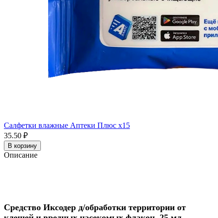
Салфетки влажные Аптеки Плюс x15
35.50 ₽
В корзину
Описание
Средство Иксодер д/обработки территории от
клещей и вредных насекомых флакон, 25 мл