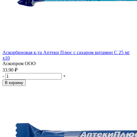
Аскорбиновая к-та Аптеки Плюс с сахаром витамин С 25 мг
x10
Аскопром ООО
33.90 ₽
-
+
В корзину