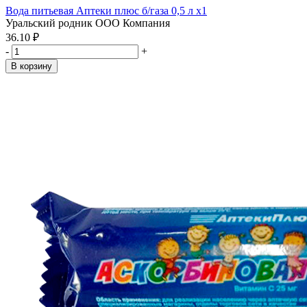
Вода питьевая Аптеки плюс б/газа 0,5 л x1
Уральский родник ООО Компания
36.10 ₽
-
+
В корзину