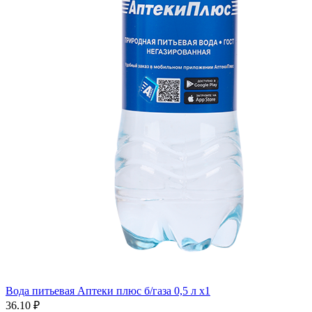
Вода питьевая Аптеки плюс б/газа 0,5 л x1
36.10 ₽