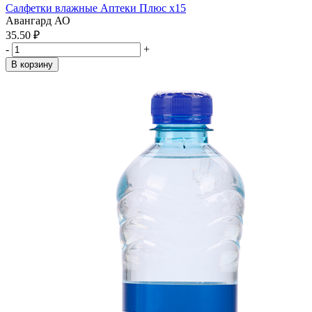
Салфетки влажные Аптеки Плюс x15
Авангард АО
35.50 ₽
-
+
В корзину