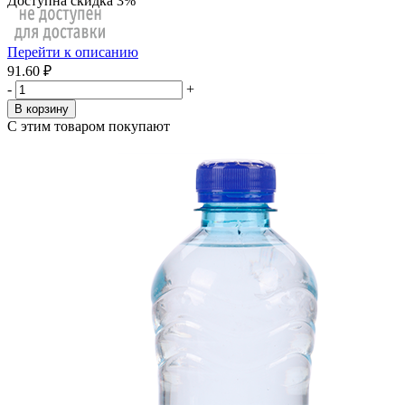
Доступна скидка 3%
Перейти к описанию
91.60 ₽
-
+
В корзину
С этим товаром покупают