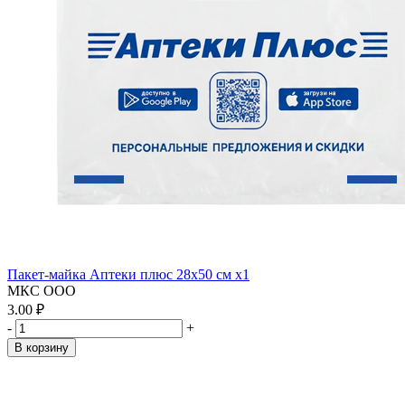
Пакет-майка Аптеки плюс 28х50 см x1
МКС ООО
3.00 ₽
-
+
В корзину