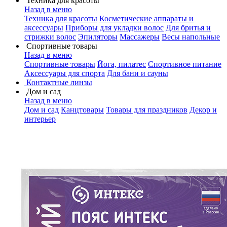
Техника для красоты
Назад в меню
Техника для красоты
Косметические аппараты и
аксессуары
Приборы для укладки волос
Для бритья и
стрижки волос
Эпиляторы
Массажеры
Весы напольные
Спортивные товары
Назад в меню
Спортивные товары
Йога, пилатес
Спортивное питание
Аксессуары для спорта
Для бани и сауны
Контактные линзы
Дом и сад
Назад в меню
Дом и сад
Канцтовары
Товары для праздников
Декор и
интерьер