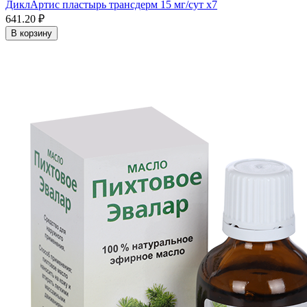
ДиклАртис пластырь трансдерм 15 мг/сут x7
641.20 ₽
В корзину