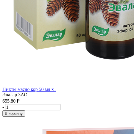
Пихты масло кор 50 мл x1
Эвалар ЗАО
655.80 ₽
-
+
В корзину