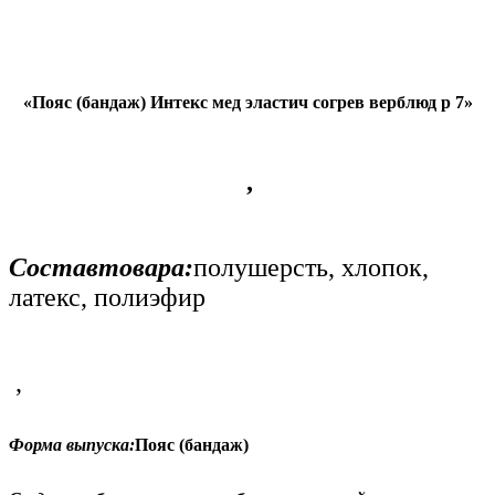
«
Пояс (бандаж) Интекс мед эластич согрев верблюд р 7
»
,
Составтовара:
полушерсть, хлопок,
латекс, полиэфир
,
Форма выпуска:
Пояс (бандаж)