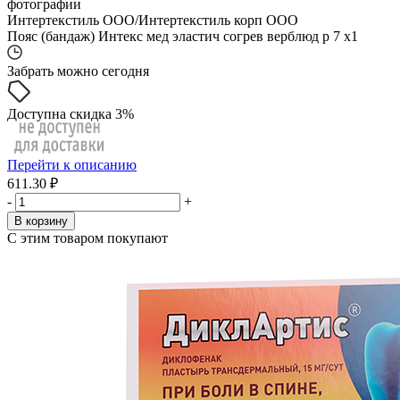
фотографии
Интертекстиль ООО/Интертекстиль корп ООО
Пояс (бандаж) Интекс мед эластич согрев верблюд р 7 x1
Забрать можно сегодня
Доступна скидка 3%
Перейти к описанию
611.30 ₽
-
+
В корзину
С этим товаром покупают