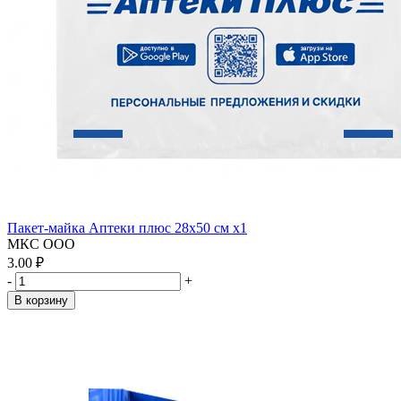
Пакет-майка Аптеки плюс 28х50 см x1
МКС ООО
3.00 ₽
-
+
В корзину