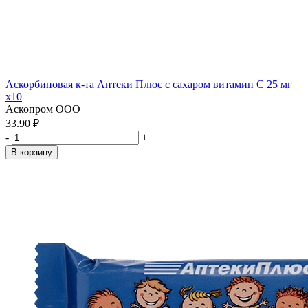
Аскорбиновая к-та Аптеки Плюс с сахаром витамин С 25 мг
x10
Аскопром ООО
33.90 ₽
-
+
В корзину