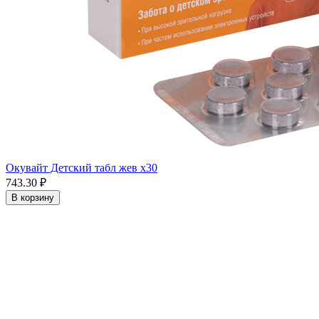
Окувайт Детский табл жев x30
743.30 ₽
В корзину