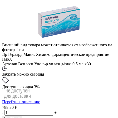
Внешний вид товара может отличаться от изображенного на
фотографии
Др Герхард Манн, Химико-фармацевтическое предприятие
ГмбХ
Артелак Всплеск Уно р-р увлаж д/глаз 0,5 мл x30
Забрать можно сегодня
Доступна скидка 3%
Перейти к описанию
788.30 ₽
-
+