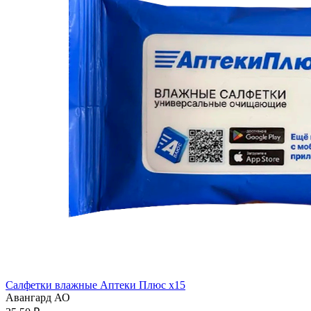
Салфетки влажные Аптеки Плюс x15
Авангард АО