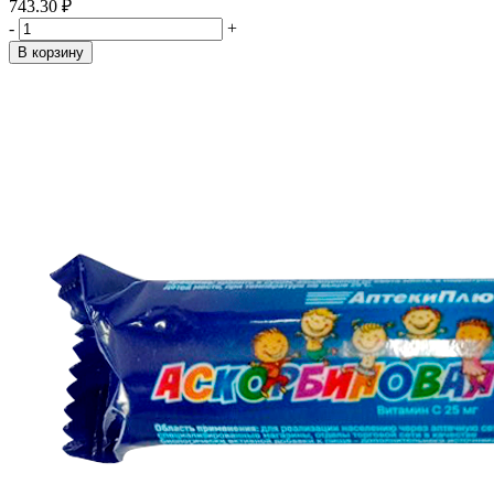
743.30 ₽
-
+
В корзину