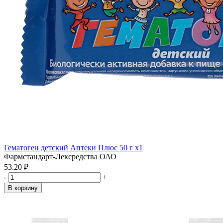
Гематоген детский Аптеки Плюс 50 г x1
Фармстандарт-Лексредства ОАО
53.20 ₽
-
+
В корзину