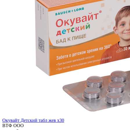
Окувайт Детский табл жев x30
ВТФ ООО