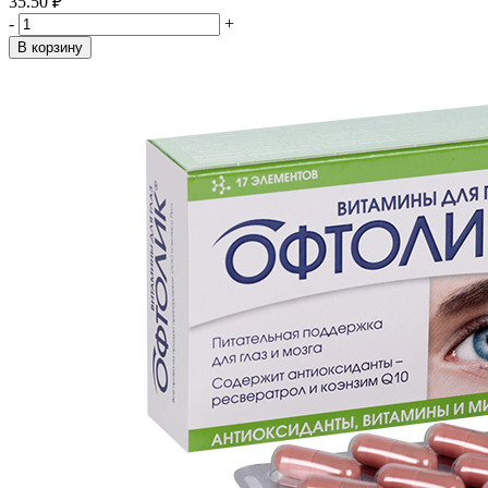
35.50 ₽
-
+
В корзину