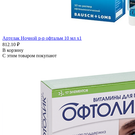
Артелак Ночной р-р офтальм 10 мл x1
812.10 ₽
В корзину
С этим товаром покупают